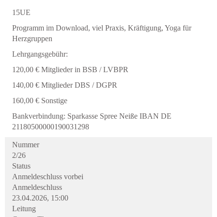
15UE
Programm im Download, viel Praxis, Kräftigung, Yoga für
Herzgruppen
Lehrgangsgebühr:
120,00 € Mitglieder in BSB / LVBPR
140,00 € Mitglieder DBS / DGPR
160,00 € Sonstige
Bankverbindung: Sparkasse Spree Neiße IBAN DE
21180500000190031298
Nummer
2/26
Status
Anmeldeschluss vorbei
Anmeldeschluss
23.04.2026, 15:00
Leitung