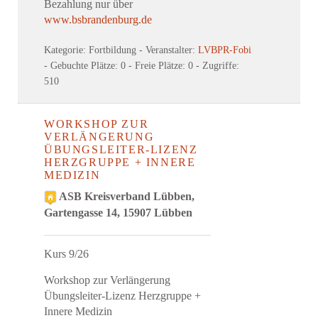
Bezahlung nur über
www.bsbrandenburg.de
Kategorie: Fortbildung
- Veranstalter:
LVBPR-Fobi
- Gebuchte Plätze: 0
- Freie Plätze: 0
- Zugriffe:
510
WORKSHOP ZUR
VERLÄNGERUNG
ÜBUNGSLEITER-LIZENZ
HERZGRUPPE + INNERE
MEDIZIN
ASB Kreisverband Lübben,
Gartengasse 14, 15907 Lübben
Kurs 9/26
Workshop zur Verlängerung
Übungsleiter-Lizenz Herzgruppe +
Innere Medizin