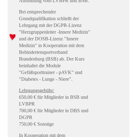
Ausbildung vom LVBPR und BSB.
Bei entsprechender
Grundqualifikation schließt der
Lehrgang mit der DGPR-Lizenz
"Herzgruppenleiter -Innere Medizin"
und der DOSB-Lizenz "Innere
Medizin" in Kooperation mit dem
Behindertensportverband
Brandenburg (BSB) ab. Der Kurs
beinhaltet die Module
"Gefäßsporttrainer - pAVK" und
"Diabetes - Lunge - Niere".
Lehrgangsgebühr:
650,00 € für Mitglieder in BSB und
LVBPR
700,00 € für Mitglieder in DBS und
DGPR
750,00 € Sonstige
In Kooperation mit dem