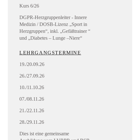
Kurs 6/26
DGPR-Herzgruppenleiter - Innere
Medizin / DOSB-Lizenz „Sport in
Herzgruppen“, inkl. „Gefäßtrainer “
und „Diabetes – Lunge –Niere“
LEHRGANGSTERMINE
19./20.09.26
26./27.09.26
10./11.10.26
07./08.11.26
21./22.11.26
28./29.11.26
Dies ist eine gemeinsame